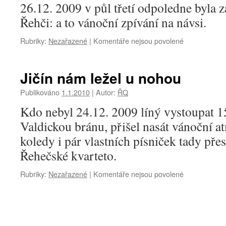
Symbióze
26.12. 2009 v půl třetí odpoledne byla z
Řehči: a to vánoční zpívání na návsi.
Rubriky:
Nezařazené
|
Komentáře nejsou povolené
u
textu
s
názvem
Jičín nám ležel u nohou
Štěpánská
prodloužená
Publikováno
1.1.2010
|
Autor:
ŘQ
v
Kdo nebyl 24.12. 2009 líný vystoupat 
podání
Řehečského
Valdickou bránu, přišel nasát vánoční 
kvarteta
koledy i pár vlastních písniček tady pře
Řehečské kvarteto.
Rubriky:
Nezařazené
|
Komentáře nejsou povolené
u
textu
s
názvem
Jičín
nám