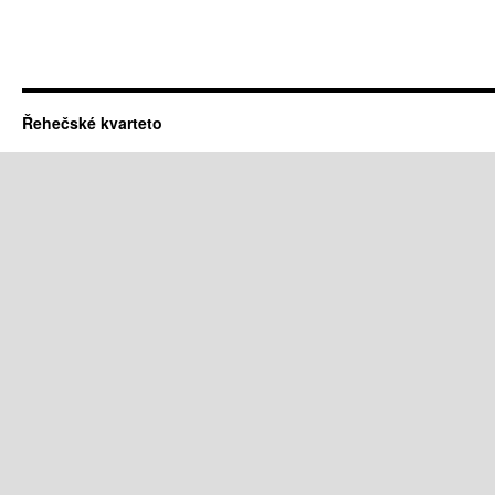
Řehečské kvarteto