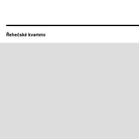
Řehečské kvarteto