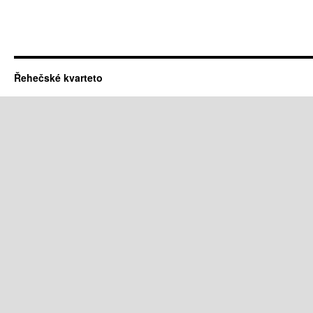
Řehečské kvarteto