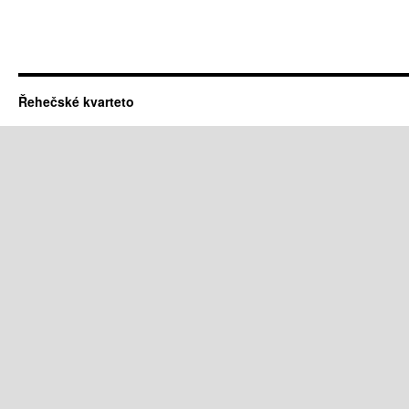
Řehečské kvarteto