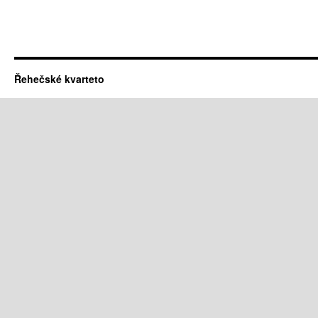
Řehečské kvarteto