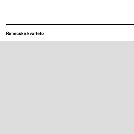
Řehečské kvarteto